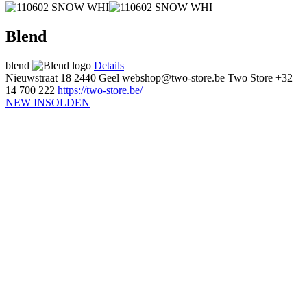
Blend
blend
Details
Nieuwstraat 18
2440 Geel
webshop@two-store.be
Two Store
+32
14 700 222
https://two-store.be/
NEW IN
SOLDEN